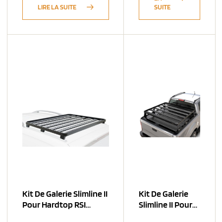
LIRE LA SUITE
SUITE
Kit De Galerie Slimline II
Kit De Galerie
Pour Hardtop RSI
Slimline II Pour
Smart De Jeep
Benne De Avec