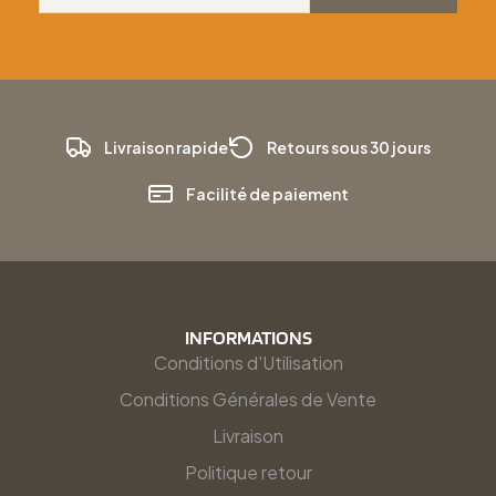
Livraison rapide
Retours sous 30 jours
Facilité de paiement
INFORMATIONS
Conditions d'Utilisation
Conditions Générales de Vente
Livraison
Politique retour