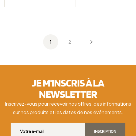
1
2
JE M'INSCRIS À LA
NEWSLETTER
Inscrivez-vous pour recevoir nos offres, des informations
sur nos produits et les dates de nos événements.
INSCRIPTION