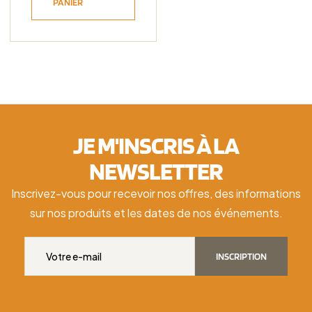
PANIER
JE M'INSCRIS À LA
NEWSLETTER
Inscrivez-vous pour recevoir nos offres, des informations
sur nos produits et les dates de nos événements.
INSCRIPTION