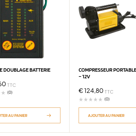
E DOUBLAGE BATTERIE
COMPRESSEUR PORTABLE
– 12V
60
TTC
€
124,80
TTC
(0)
(0)
TER AU PANIER
AJOUTER AU PANIER