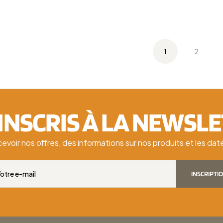
1
2
'INSCRIS À LA NEWSL
cevoir nos offres, des informations sur nos produits et les d
INSCRIPTI