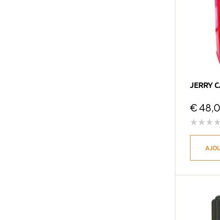
JERRY C
€
48,
AJOU