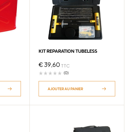
KIT REPARATION TUBELESS
€
39,60
TTC
(0)
AJOUTER AU PANIER