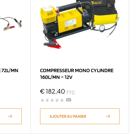
 72L/MN
COMPRESSEUR MONO CYLINDRE
160L/MN – 12V
€
182,40
TTC
(0)
AJOUTER AU PANIER