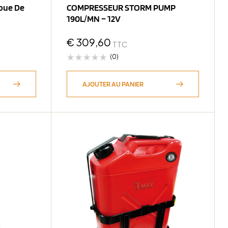
Roue De
COMPRESSEUR STORM PUMP
190L/MN – 12V
€
309,60
TTC
(0)
AJOUTER AU PANIER