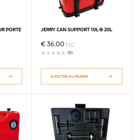
UR PORTE
JERRY CAN SUPPORT 10L & 20L
€
36,00
TTC
(0)
AJOUTER AU PANIER