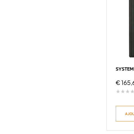
SYSTEM
€
165,
AJOU