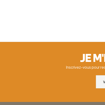
JE M
Inscrivez-vous pour re