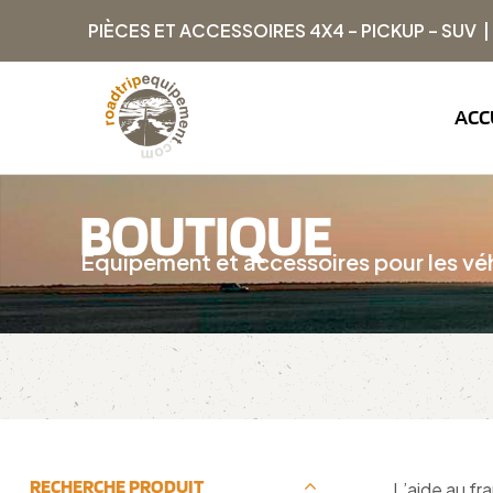
PIÈCES ET ACCESSOIRES 4X4 – PICKUP – SUV 
ACC
BOUTIQUE
Équipement et accessoires pour les véh
RECHERCHE PRODUIT
L’aide au fr