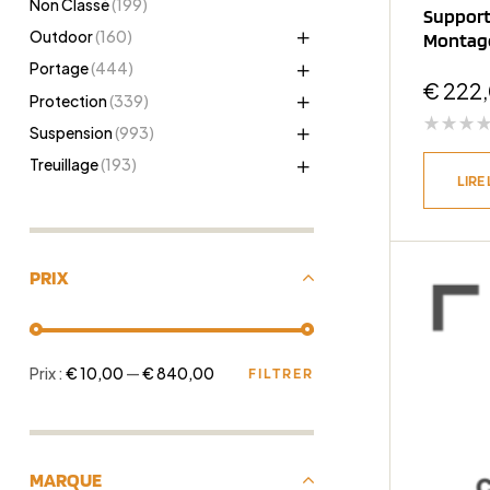
Non Classé
(199)
Support 
Outdoor
(160)
Montage
Portage
(444)
€
222
Protection
(339)
Suspension
(993)
Treuillage
(193)
LIRE 
PRIX
Prix :
€ 10,00
—
€ 840,00
FILTRER
MARQUE