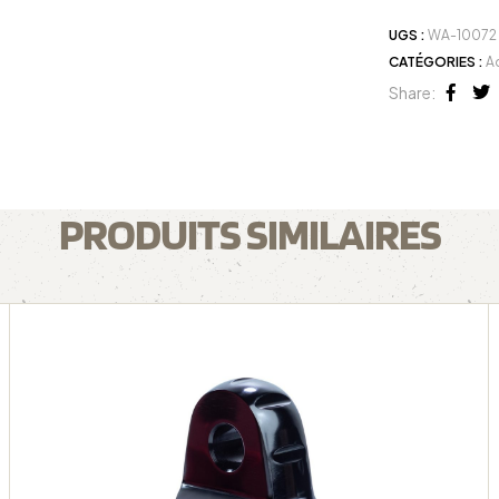
UGS :
WA-10072
CATÉGORIES :
A
Share:
Face
Tw
PRODUITS SIMILAIRES