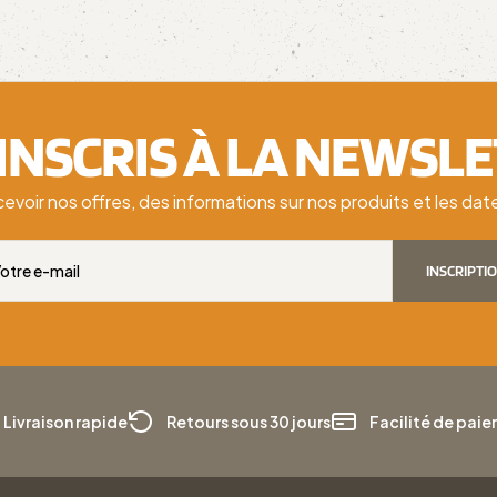
'INSCRIS À LA NEWSL
cevoir nos offres, des informations sur nos produits et les d
INSCRIPTI
Livraison rapide
Retours sous 30 jours
Facilité de pai