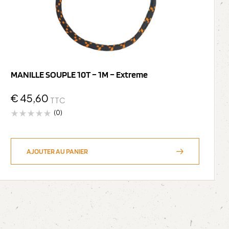
MANILLE SOUPLE 10T – 1M – Extreme
€
45,60
TTC
(0)
AJOUTER AU PANIER