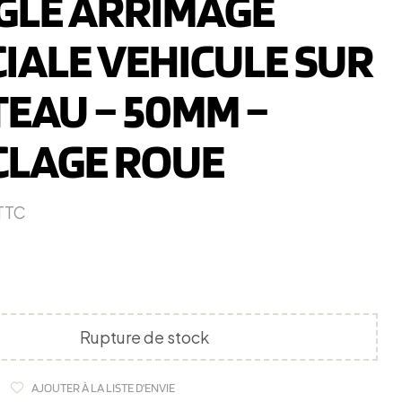
GLE ARRIMAGE
IALE VEHICULE SUR
TEAU – 50MM –
CLAGE ROUE
TTC
Rupture de stock
AJOUTER À LA LISTE D'ENVIE