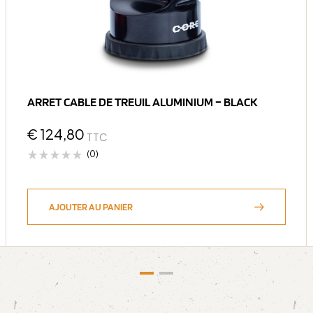
ARRET CABLE DE TREUIL ALUMINIUM – BLACK
€
124,80
TTC
(0)
AJOUTER AU PANIER