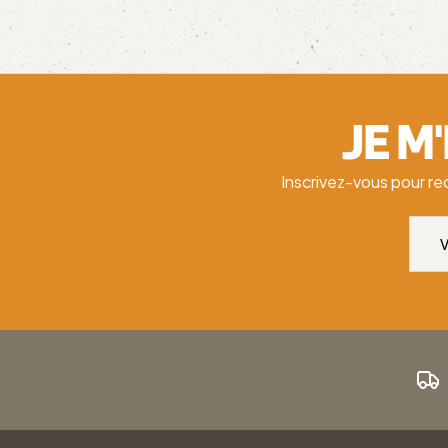
JE M
Inscrivez-vous pour re