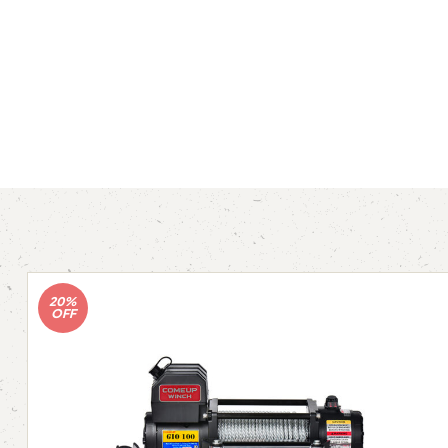
20%
OFF