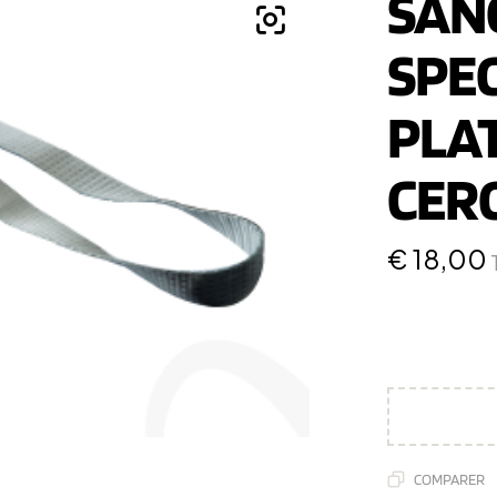
SAN
SPEC
PLA
CER
€
18,00
COMPARER