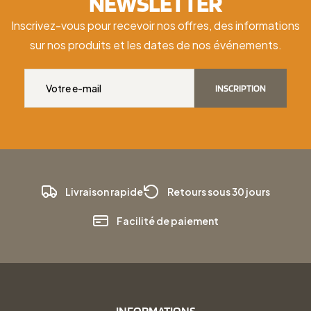
NEWSLETTER
Inscrivez-vous pour recevoir nos offres, des informations
sur nos produits et les dates de nos événements.
INSCRIPTION
Livraison rapide
Retours sous 30 jours
Facilité de paiement
INFORMATIONS