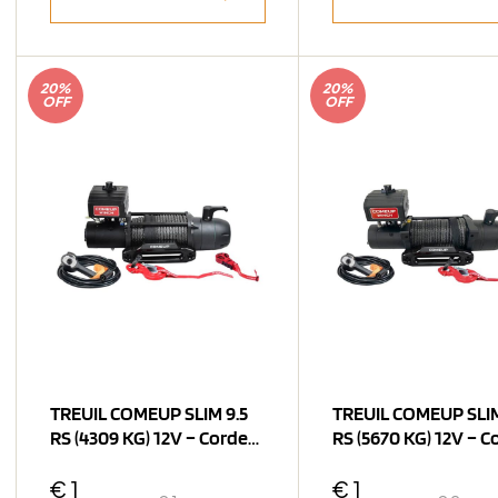
20%
20%
OFF
OFF
TREUIL COMEUP SLIM 9.5
TREUIL COMEUP SLIM
RS (4309 KG) 12V – Corde
RS (5670 KG) 12V – C
Synthétique
Synthétique
€
1
€
1