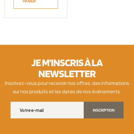
PANIER
JE M'INSCRIS À LA
NEWSLETTER
Inscrivez-vous pour recevoir nos offres, des informations
sur nos produits et les dates de nos événements.
INSCRIPTION