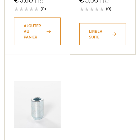
TTC
TTC
(0)
(0)
AJOUTER
AU
LIRE LA
PANIER
SUITE