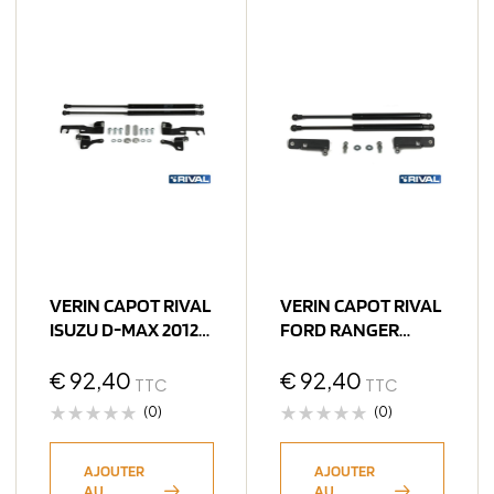
VERIN CAPOT RIVAL
VERIN CAPOT RIVAL
ISUZU D-MAX 2012-
FORD RANGER
> (bQ11)
2011-> (bQ11)
€
92,40
€
92,40
TTC
TTC
(0)
(0)
AJOUTER
AJOUTER
AU
AU