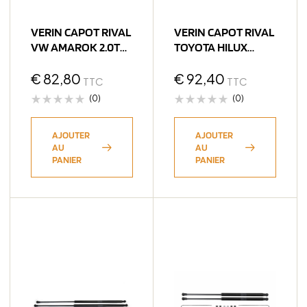
VERIN CAPOT RIVAL
VERIN CAPOT RIVAL
VW AMAROK 2.0TDI
TOYOTA HILUX
2010-2017 (bQ11)
REVO 2015-> (bQ11)
€
82,80
€
92,40
TTC
TTC
(0)
(0)
AJOUTER
AJOUTER
AU
AU
PANIER
PANIER