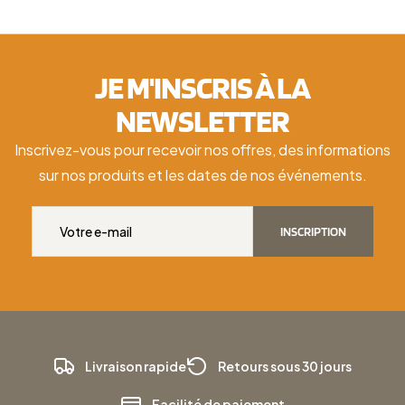
JE M'INSCRIS À LA
NEWSLETTER
Inscrivez-vous pour recevoir nos offres, des informations
sur nos produits et les dates de nos événements.
INSCRIPTION
Livraison rapide
Retours sous 30 jours
Facilité de paiement