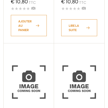
€
10,80
€
10,80
TTC
TTC
(0)
(0)
AJOUTER
AU
LIRE LA
PANIER
SUITE