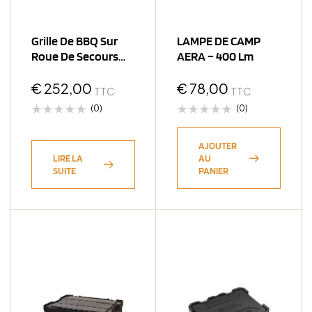
Grille De BBQ Sur
LAMPE DE CAMP
Roue De Secours
AERA – 400 Lm
Front Runner
€
252,00
€
78,00
TTC
TTC
(0)
(0)
AJOUTER
LIRE LA
AU
SUITE
PANIER