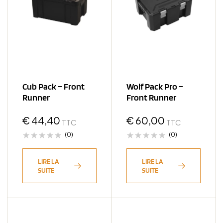
Cub Pack – Front
Wolf Pack Pro –
Runner
Front Runner
€
44,40
€
60,00
TTC
TTC
(0)
(0)
LIRE LA
LIRE LA
SUITE
SUITE