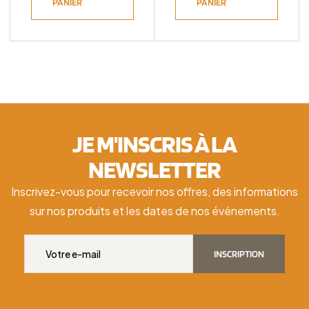
PANIER
PANIER
JE M'INSCRIS À LA
NEWSLETTER
Inscrivez-vous pour recevoir nos offres, des informations
sur nos produits et les dates de nos événements.
INSCRIPTION