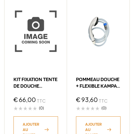
KIT FIXATION TENTE
POMMEAU DOUCHE
DE DOUCHE
+ FLEXIBLE KAMPA
MISSISSIPPI
GEYSER
€
66,00
€
93,60
TTC
TTC
(0)
(0)
AJOUTER
AJOUTER
AU
AU