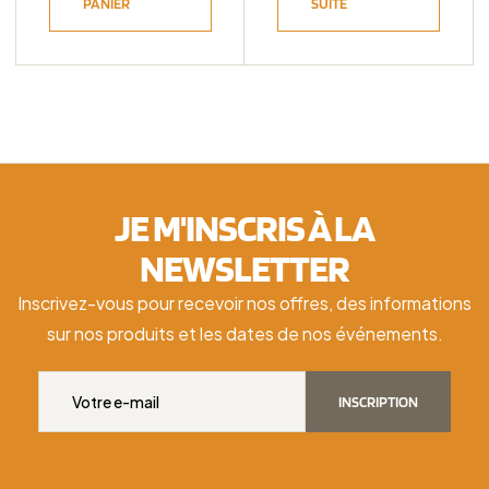
PANIER
SUITE
JE M'INSCRIS À LA
NEWSLETTER
Inscrivez-vous pour recevoir nos offres, des informations
sur nos produits et les dates de nos événements.
INSCRIPTION