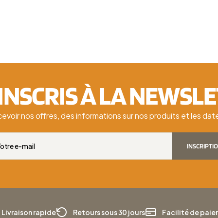
'INSCRIS À LA NEWSL
cevoir nos offres, des informations sur nos produits et les d
INSCRIPTI
Livraison rapide
Retours sous 30 jours
Facilité de pai