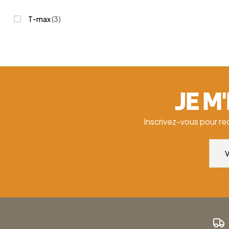
T-max
(3)
JE M
Inscrivez-vous pour re