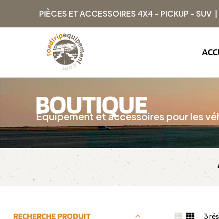
PIÈCES ET ACCESSOIRES 4X4 – PICKUP – SUV 
ACC
BOUTIQUE
Équipement et accessoires pour les véh
RECHERCHE PRODUIT
3 rés