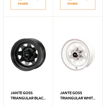
PANIER
PANIER
JANTE GOSS
JANTE GOSS
TRIANGULAR BLACK
TRIANGULAR WHITE
7X15 6×139.7 ET-6
7X15 5×139.7 ET-6