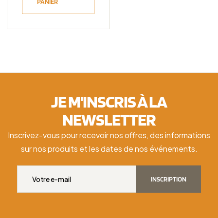
PANIER
JE M'INSCRIS À LA
NEWSLETTER
Inscrivez-vous pour recevoir nos offres, des informations
sur nos produits et les dates de nos événements.
INSCRIPTION