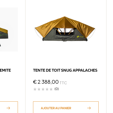
SEMITE
TENTE DE TOIT SNUG APPALACHES
€
2 388,00
TTC
(0)
AJOUTER AU PANIER