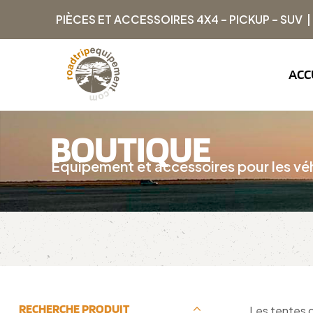
PIÈCES ET ACCESSOIRES 4X4 – PICKUP – SUV 
ACC
BOUTIQUE
Équipement et accessoires pour les véh
RECHERCHE PRODUIT
Les tentes d