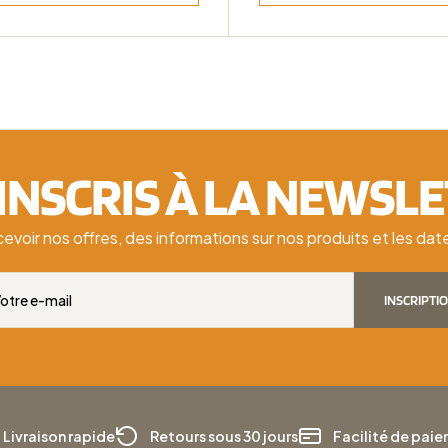
'INSCRIS À LA NEWSL
cevoir nos offres, des informations sur nos produits et les d
INSCRIPTI
Livraison rapide
Retours sous 30 jours
Facilité de pai