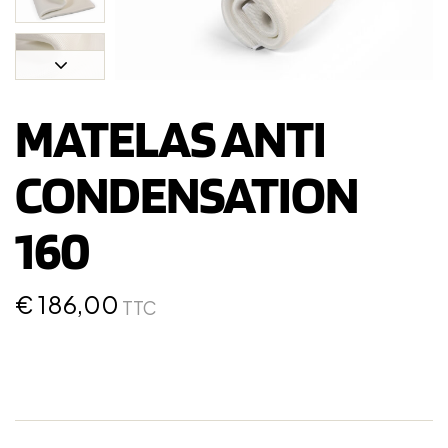
MATELAS ANTI
CONDENSATION
160
€
186,00
TTC