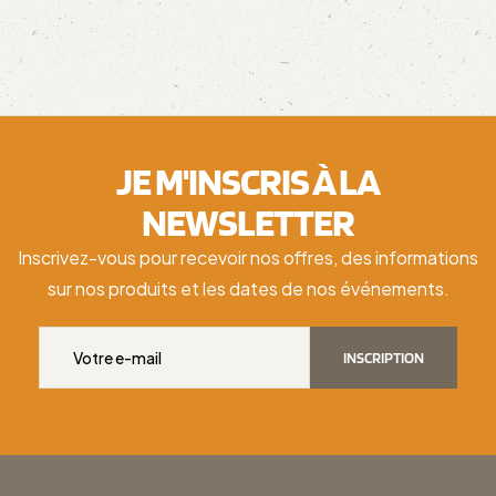
JE M'INSCRIS À LA
NEWSLETTER
Inscrivez-vous pour recevoir nos offres, des informations
sur nos produits et les dates de nos événements.
INSCRIPTION