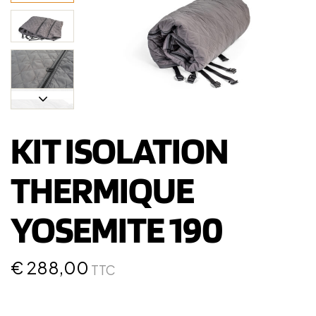
KIT ISOLATION
THERMIQUE
YOSEMITE 190
€
288,00
TTC