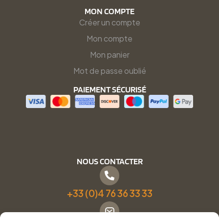
MON COMPTE
Créer un compte
Mon compte
Mon panier
Mot de passe oublié
PAIEMENT SÉCURISÉ
NOUS CONTACTER
+33 (0)4 76 36 33 33