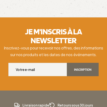
JE M'INSCRIS À LA
NEWSLETTER
Inscrivez-vous pour recevoir nos offres, des informations
sur nos produits et les dates de nos événements.
INSCRIPTION
Livraison rapide
Retours sous 30 jours