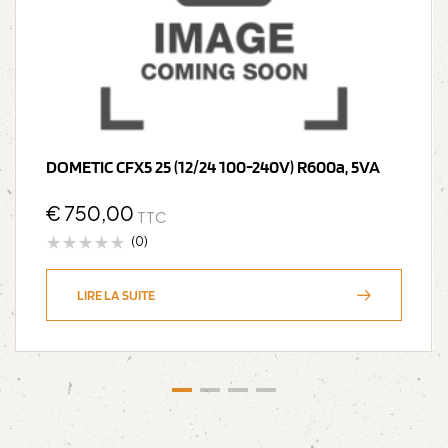
DOMETIC CFX5 25 (12/24 100-240V) R600a, 5VA
€
750,00
TTC
(0)
LIRE LA SUITE