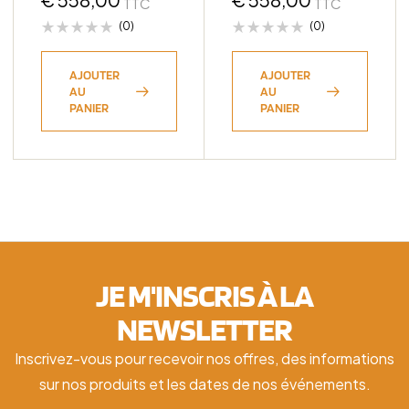
TTC
TTC
CB106.1
(0)
(0)
AJOUTER
AJOUTER
AU
AU
PANIER
PANIER
JE M'INSCRIS À LA
NEWSLETTER
Inscrivez-vous pour recevoir nos offres, des informations
sur nos produits et les dates de nos événements.