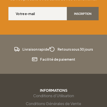
INSCRIPTION
Livraison rapide
Retours sous 30 jours
Facilité de paiement
INFORMATIONS
Conditions d'Utilisation
Conditions Générales de Vente