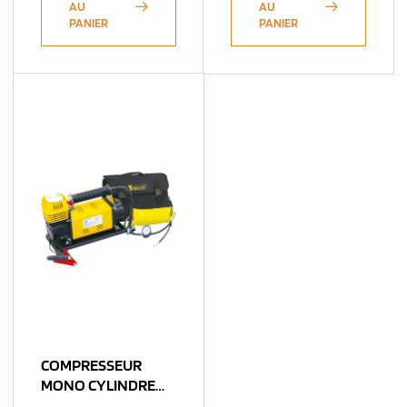
AU
AU
PANIER
PANIER
COMPRESSEUR
MONO CYLINDRE
160L/MN – 12V