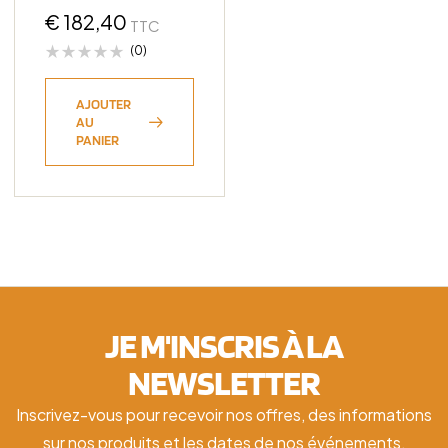
€
182,40
TTC
(0)
AJOUTER
AU
PANIER
JE M'INSCRIS À LA
NEWSLETTER
Inscrivez-vous pour recevoir nos offres, des informations
sur nos produits et les dates de nos événements.