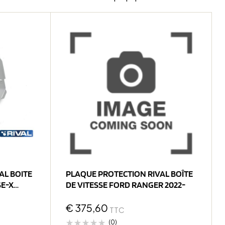
AL BOITE
PLAQUE PROTECTION RIVAL BOÎTE
SE-X
DE VITESSE FORD RANGER 2022-
€
375,60
TTC
(0)