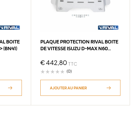
AL BOITE
PLAQUE PROTECTION RIVAL BOITE
DE VITESSE VDJ200 2007-> (bN41)
DE VITESSE ISUZU D-MAX N60
2021+ (bN32
€
442,80
TTC
(0)
AJOUTER AU PANIER