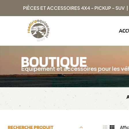
PIÈCES ET ACCESSOIRES 4X4 – PICKUP – SUV 
ACC
BOUTIQUE
Équipement et accessoires pour les véh
RECHERCHE PRODUIT
Affi