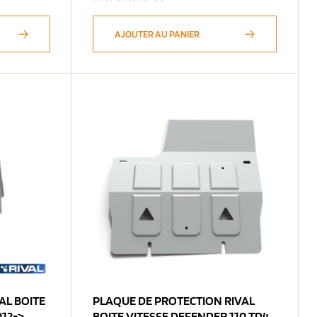
AJOUTER AU PANIER
PLAQUE DE PROTECTION RIVAL
12->
BOITE VITESSE DEFENDER 110 TD4