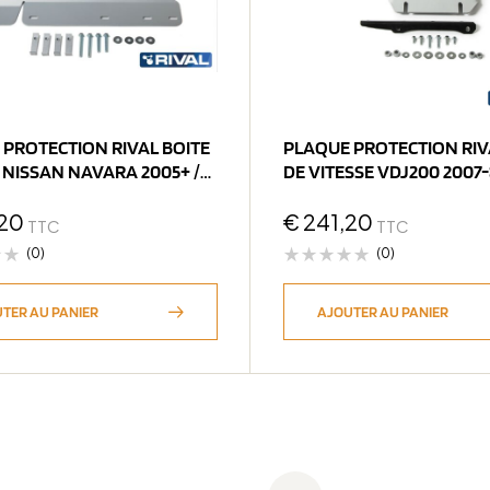
 PROTECTION RIVAL BOITE
PLAQUE PROTECTION RIV
 NISSAN NAVARA 2005+ /
AN
20
€
241,20
TTC
TTC
(0)
(0)
TER AU PANIER
AJOUTER AU PANIER