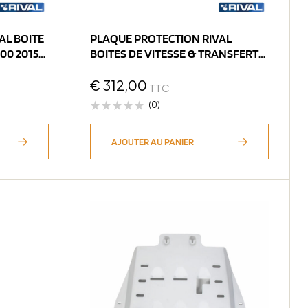
AL BOITE
PLAQUE PROTECTION RIVAL
015-
BOITES DE VITESSE & TRANSFERT
JEEP JL (bN10
€
312,00
TTC
(0)
AJOUTER AU PANIER