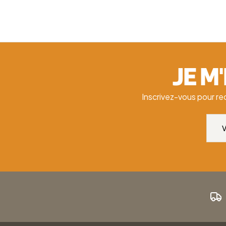
JE M
Inscrivez-vous pour re