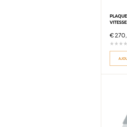
PLAQUE
VITESSE
2000-> 
€
270
AJOU