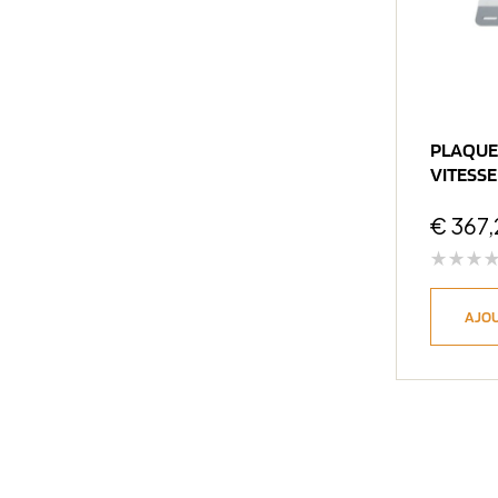
PLAQUE
VITESSE
ALASK
€
367,
AJOU