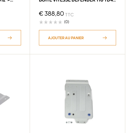
2007-2016
€
388,80
TTC
(0)
AJOUTER AU PANIER