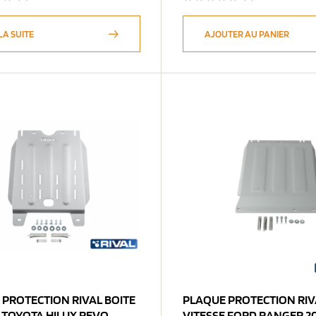
LA SUITE
AJOUTER AU PANIER
 PROTECTION RIVAL BOITE
PLAQUE PROTECTION RIVAL BOITE
 TOYOTA HILUX REVO
VITESSE FORD RANGER 20