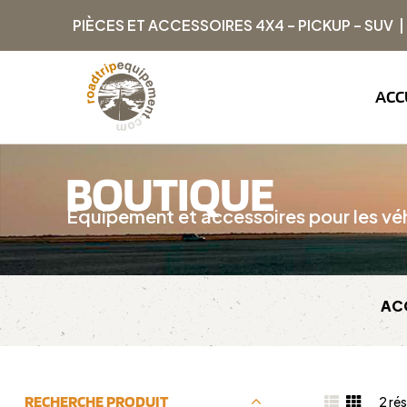
PIÈCES ET ACCESSOIRES 4X4 – PICKUP – SUV 
ACC
BOUTIQUE
Équipement et accessoires pour les véh
AC
RECHERCHE PRODUIT
2 rés