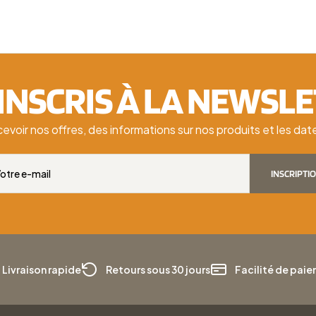
'INSCRIS À LA NEWSL
cevoir nos offres, des informations sur nos produits et les d
INSCRIPTI
Livraison rapide
Retours sous 30 jours
Facilité de pai