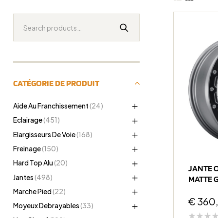
CATÉGORIE DE PRODUIT
Aide Au Franchissement
(24)
Eclairage
(451)
Elargisseurs De Voie
(168)
Freinage
(150)
Hard Top Alu
(20)
JANTE O
Jantes
(498)
MATTE G
ET10 CB
Marche Pied
(22)
€
360
Moyeux Debrayables
(33)