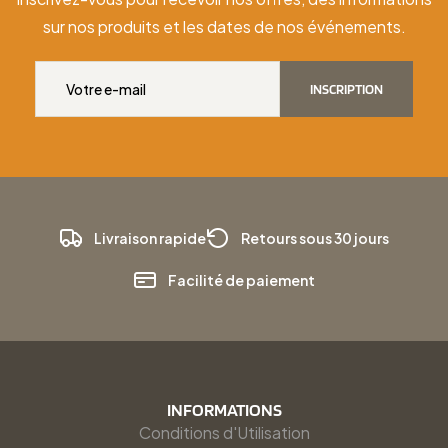
sur nos produits et les dates de nos événements.
INSCRIPTION
Livraison rapide
Retours sous 30 jours
Facilité de paiement
INFORMATIONS
Conditions d'Utilisation