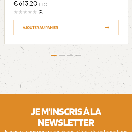
€
613,20
TTC
(0)
AJOUTER AU PANIER
JE M'INSCRIS À LA
NEWSLETTER
Inscrivez-vous pour recevoir nos offres, des informations