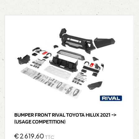
BUMPER FRONT RIVAL TOYOTA HILUX 2021 ->
(USAGE COMPETITION)
€
2 619,60
TTC