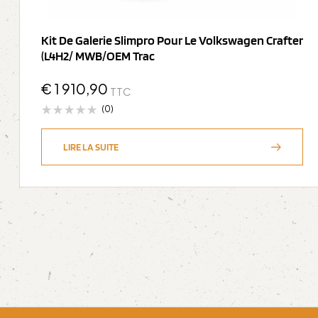
Kit De Galerie Slimpro Pour Le Volkswagen Crafter
(L4H2/ MWB/OEM Trac
€
1 910,90
TTC
(0)
LIRE LA SUITE