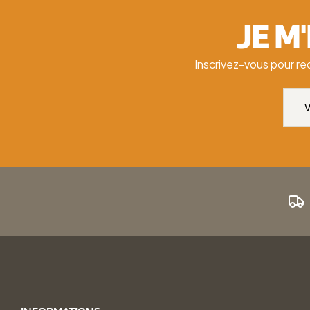
JE M
Inscrivez-vous pour re