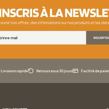
'INSCRIS À LA NEWSL
cevoir nos offres, des informations sur nos produits et les d
INSCRIPTI
Livraison rapide
Retours sous 30 jours
Facilité de pai