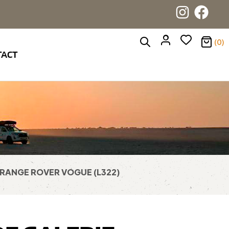
(0)
TACT
NE RANGE ROVER VOGUE (L322)