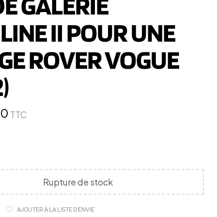
DE GALERIE
LINE II POUR UNE
GE ROVER VOGUE
)
90
TTC
Rupture de stock
AJOUTER À LA LISTE D'ENVIE