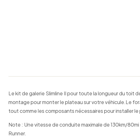
Le kit de galerie Slimline II pour toute la longueur du toi
montage pour monter le plateau sur votre véhicule.Le for
tout comme les composants nécessaires pour installer le pl
Note : Une vitesse de conduite maximale de 130km/80mi pa
Runner.