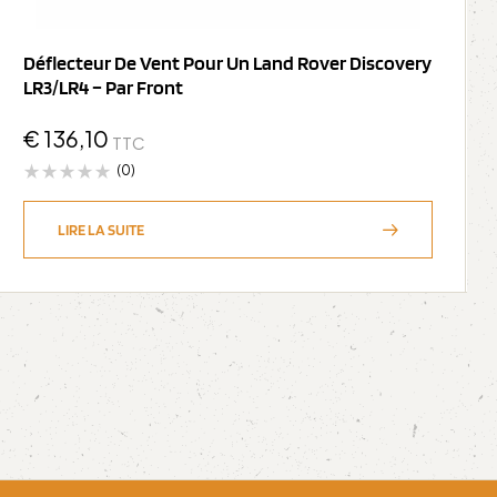
Déflecteur De Vent Pour Un Land Rover Discovery
LR3/LR4 – Par Front
€
136,10
TTC
(0)
LIRE LA SUITE