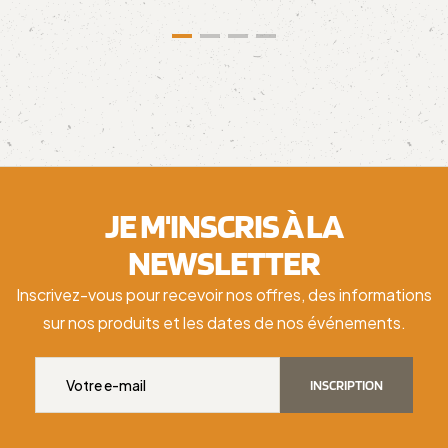
JE M'INSCRIS À LA
NEWSLETTER
Inscrivez-vous pour recevoir nos offres, des informations
sur nos produits et les dates de nos événements.
INSCRIPTION