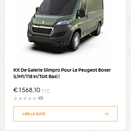
Kit De Galerie Slimpro Pour Le Peugeot Boxer
(L1H1/118 In/Toit Bas) (
€
1 568,10
TTC
(0)
LIRE LA SUITE