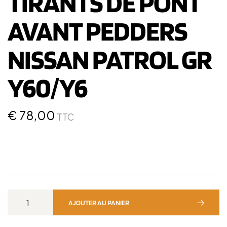
TIRANTS DE PONT
AVANT PEDDERS
NISSAN PATROL GR
Y60/Y6
€
78,00
TTC
AJOUTER AU PANIER