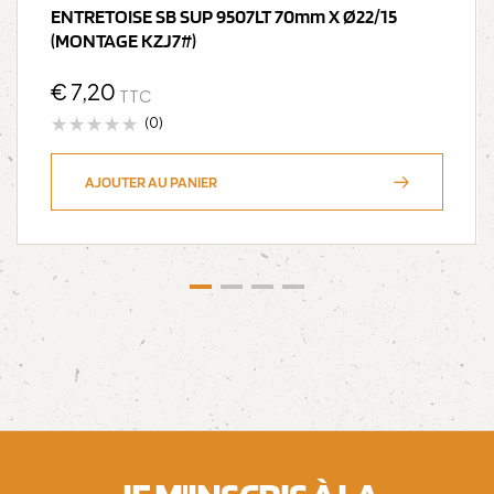
ENTRETOISE SB SUP 9507LT 70mm X Ø22/15
(MONTAGE KZJ7#)
€
7,20
TTC
(0)
AJOUTER AU PANIER