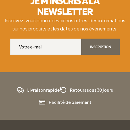
JE M'INSCRIS À LA
NEWSLETTER
Inscrivez-vous pour recevoir nos offres, des informations
sur nos produits et les dates de nos événements.
INSCRIPTION
Livraison rapide
Retours sous 30 jours
Facilité de paiement