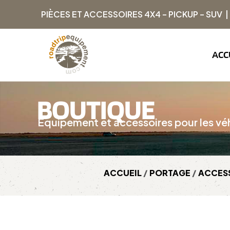
PIÈCES ET ACCESSOIRES 4X4 – PICKUP – SUV 
ACC
BOUTIQUE
Équipement et accessoires pour les véh
ACCUEIL
/
PORTAGE
/
ACCES