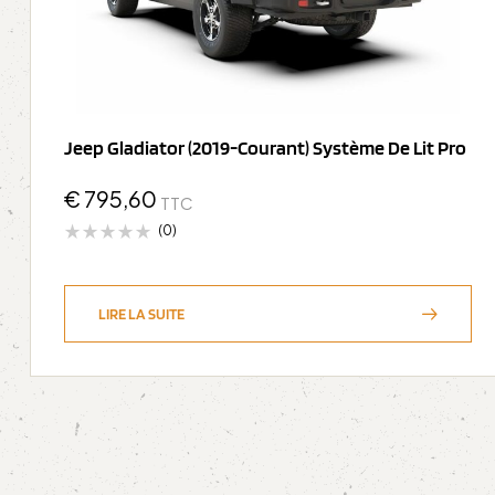
Jeep Gladiator (2019-Courant) Système De Lit Pro
€
795,60
TTC
(0)
LIRE LA SUITE