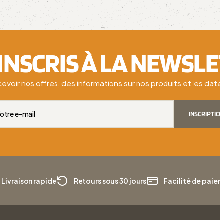
'INSCRIS À LA NEWSL
cevoir nos offres, des informations sur nos produits et les d
INSCRIPTI
Livraison rapide
Retours sous 30 jours
Facilité de pai