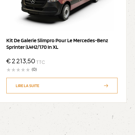
Kit De Galerie Slimpro Pour Le Mercedes-Benz
Sprinter (L4H2/170 In XL
€
2 213,50
TTC
(0)
LIRE LA SUITE