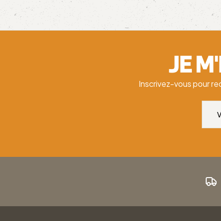
JE M
Inscrivez-vous pour re