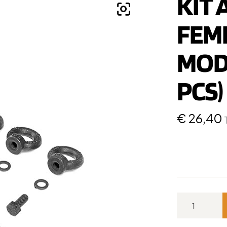
KIT
FEM
MOD
PCS)
€
26,40