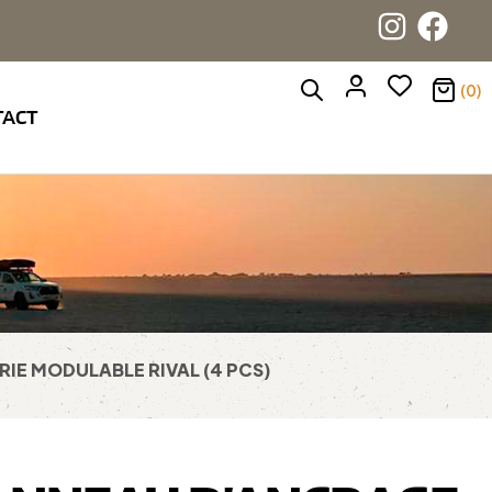
(0)
TACT
IE MODULABLE RIVAL (4 PCS)