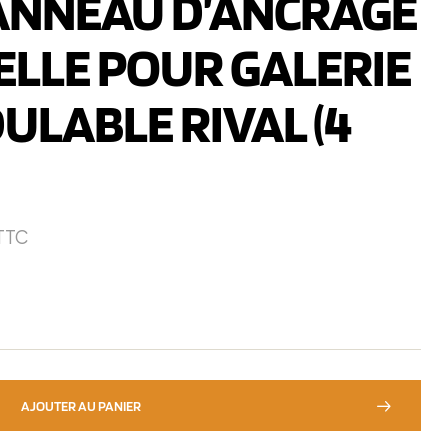
 ANNEAU D’ANCRAGE
ELLE POUR GALERIE
ULABLE RIVAL (4
TTC
AJOUTER AU PANIER