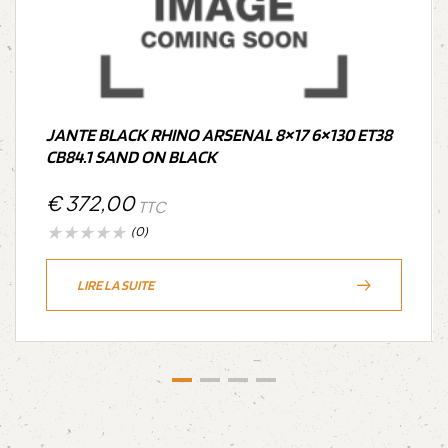
JANTE BLACK RHINO ARSENAL 8×17 6×130 ET38
CB84.1 SAND ON BLACK
€
372,00
TTC
(0)
LIRE LA SUITE