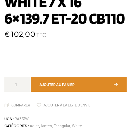
WHITE 7 X 16
6×139.7 ET-20 CB110
€
102,00
TTC
AJOUTER AU PANIER
COMPARER
AJOUTER À LA LISTE D'ENVIE
UGS :
RA331WH
CATÉGORIES :
Acier
,
Jantes
,
Triangular
,
White