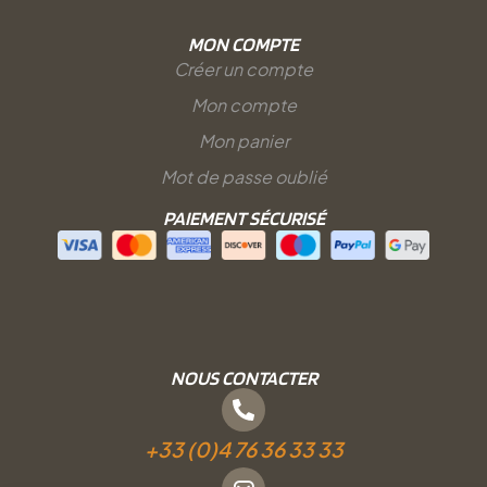
MON COMPTE
Créer un compte
Mon compte
Mon panier
Mot de passe oublié
PAIEMENT SÉCURISÉ
NOUS CONTACTER
+33 (0)4 76 36 33 33