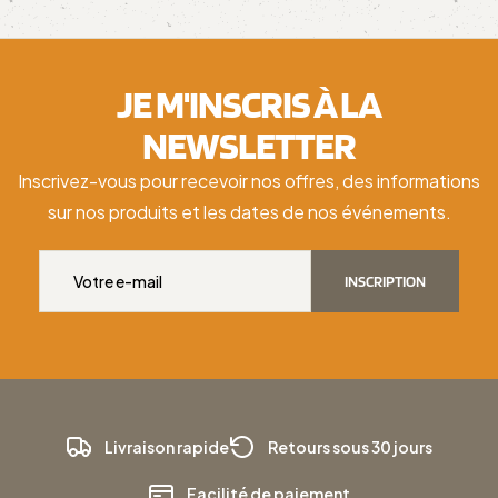
JE M'INSCRIS À LA
NEWSLETTER
Inscrivez-vous pour recevoir nos offres, des informations
sur nos produits et les dates de nos événements.
INSCRIPTION
Livraison rapide
Retours sous 30 jours
Facilité de paiement