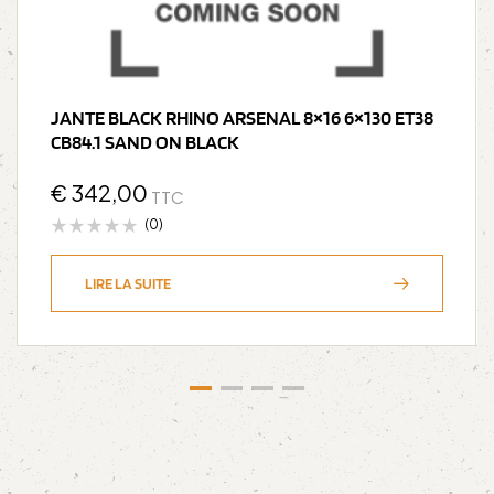
JANTE BLACK RHINO ARSENAL 8×16 6×130 ET38
CB84.1 SAND ON BLACK
€
342,00
TTC
(0)
LIRE LA SUITE