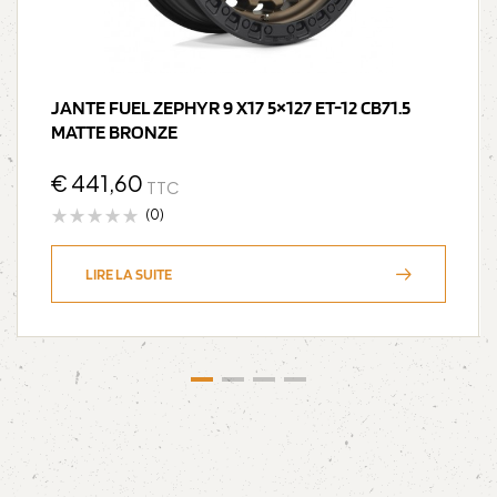
JANTE FUEL ZEPHYR 9 X17 5×127 ET-12 CB71.5
MATTE BRONZE
€
441,60
TTC
(0)
LIRE LA SUITE