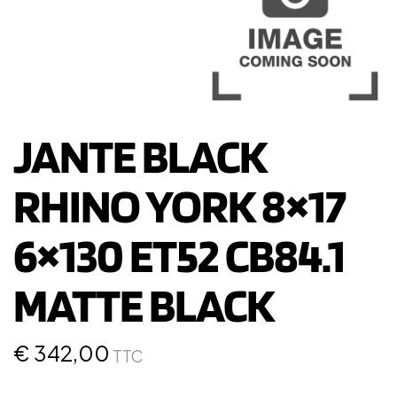
JANTE BLACK
RHINO YORK 8×17
6×130 ET52 CB84.1
MATTE BLACK
€
342,00
TTC