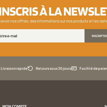
'INSCRIS À LA NEWSL
cevoir nos offres, des informations sur nos produits et les d
INSCRIPTI
Livraison rapide
Retours sous 30 jours
Facilité de pai
MON COMPTE
N