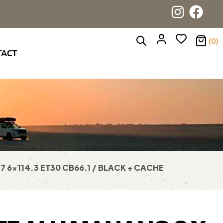
(0)
TACT
7 6×114.3 ET30 CB66.1 / BLACK + CACHE