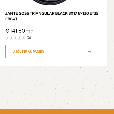
JANTE GOSS TRIANGULAR BLACK 8X17 6×130 ET35
CB84.1
€
141,60
TTC
(0)
AJOUTER AU PANIER