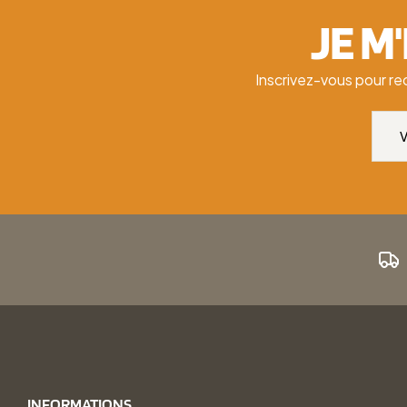
JE M
Inscrivez-vous pour re
INFORMATIONS