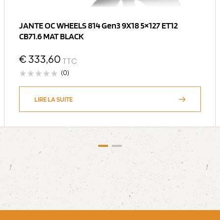
JANTE OC WHEELS 814 Gen3 9X18 5×127 ET12
CB71.6 MAT BLACK
€
333,60
TTC
(0)
LIRE LA SUITE