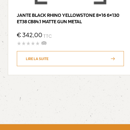
JANTE BLACK RHINO YELLOWSTONE 8×16 6×130
ET38 CB84.1 MATTE GUN METAL
€
342,00
TTC
(0)
LIRE LA SUITE