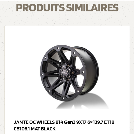
PRODUITS SIMILAIRES
JANTE OC WHEELS 814 Gen3 9X17 6×139.7 ET18
CB106.1 MAT BLACK