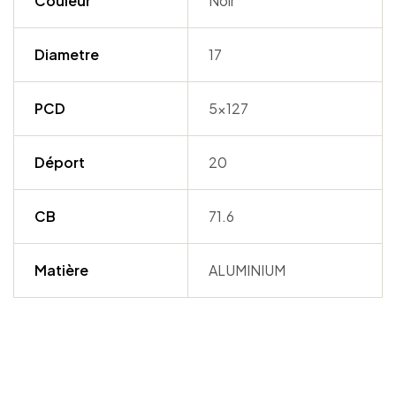
Couleur
Noir
Diametre
17
PCD
5×127
Déport
20
CB
71.6
Matière
ALUMINIUM