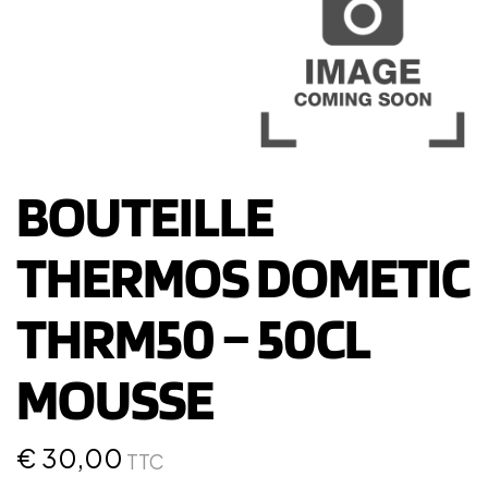
BOUTEILLE
THERMOS DOMETIC
THRM50 – 50CL
MOUSSE
€
30,00
TTC