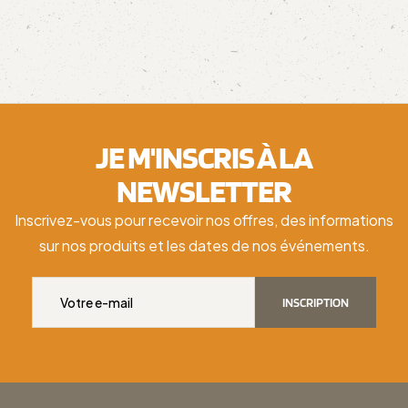
JE M'INSCRIS À LA
NEWSLETTER
Inscrivez-vous pour recevoir nos offres, des informations
sur nos produits et les dates de nos événements.
INSCRIPTION