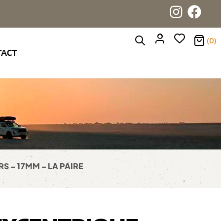
(0)
TACT
 – 17MM – LA PAIRE