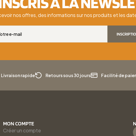
'INSCRIS À LA NEWSL
cevoir nos offres, des informations sur nos produits et les d
INSCRIPTI
Livraison rapide
Retours sous 30 jours
Facilité de pai
MON COMPTE
N
Créer un compte