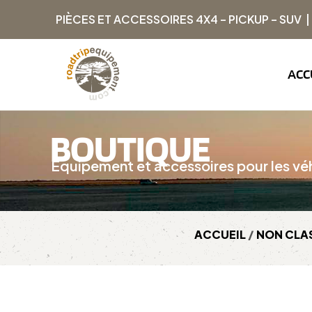
PIÈCES ET ACCESSOIRES 4X4 – PICKUP – SUV 
ACC
BOUTIQUE
Équipement et accessoires pour les véh
ACCUEIL
/
NON CLA