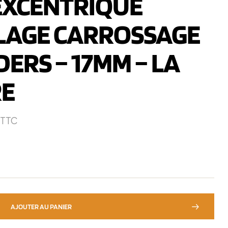
 EXCENTRIQUE
LAGE CARROSSAGE
ERS – 17MM – LA
RE
TTC
AJOUTER AU PANIER