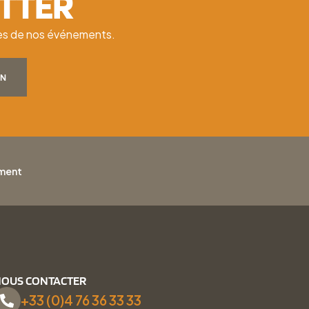
ETTER
ates de nos événements.
ON
ement
OUS CONTACTER
+33 (0)4 76 36 33 33