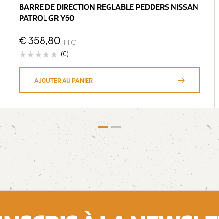
BARRE DE DIRECTION REGLABLE PEDDERS NISSAN
PATROL GR Y60
€
358,80
TTC
(0)
AJOUTER AU PANIER