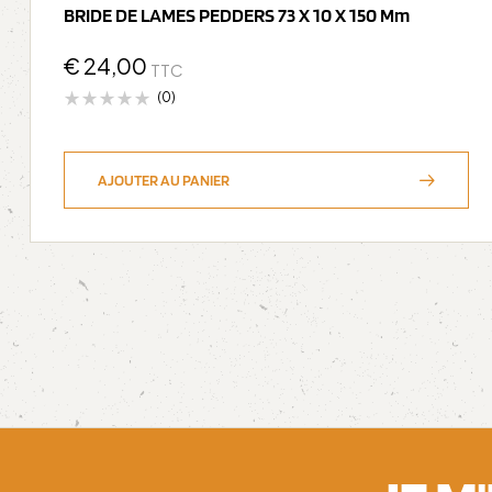
BRIDE DE LAMES PEDDERS 73 X 10 X 150 Mm
€
24,00
TTC
(0)
AJOUTER AU PANIER