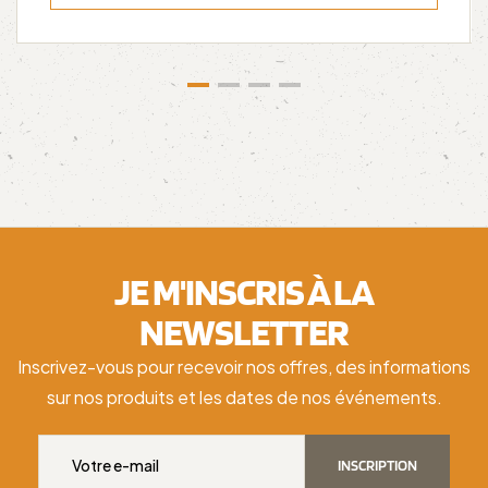
JE M'INSCRIS À LA
NEWSLETTER
Inscrivez-vous pour recevoir nos offres, des informations
sur nos produits et les dates de nos événements.
INSCRIPTION