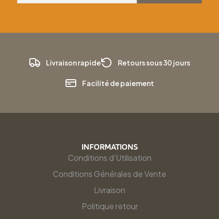
Livraison rapide
Retours sous 30 jours
Facilité de paiement
INFORMATIONS
Conditions d'Utilisation
Conditions Générales de Vente
Livraison
Politique retour