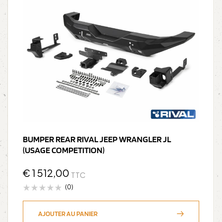
BUMPER REAR RIVAL JEEP WRANGLER JL
(USAGE COMPETITION)
€
1 512,00
TTC
(0)
AJOUTER AU PANIER