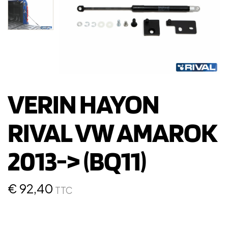
VERIN HAYON
RIVAL VW AMAROK
2013-> (BQ11)
€
92,40
TTC