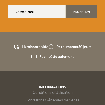
INSCRIPTION
Livraison rapide
Retours sous 30 jours
Facilité de paiement
INFORMATIONS
Conditions d'Utilisation
Conditions Générales de Vente