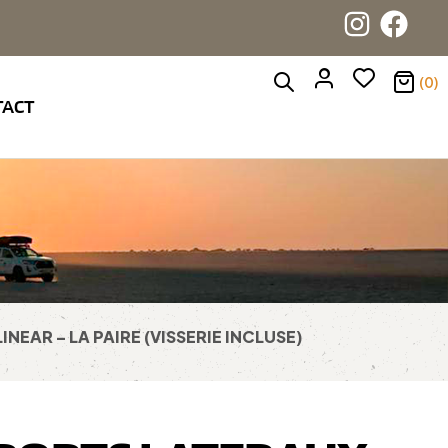
(0)
TACT
NEAR – LA PAIRE (VISSERIE INCLUSE)