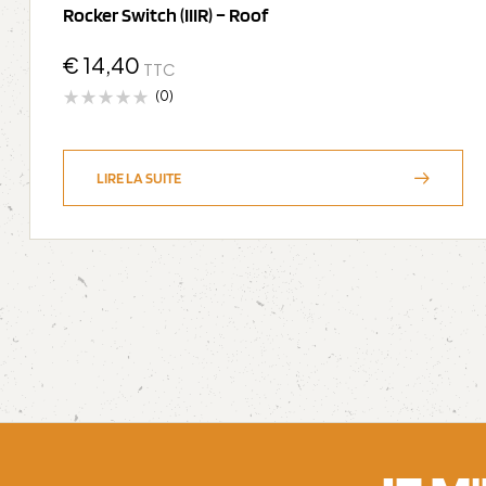
Rocker Switch (IIIR) – Roof
€
14,40
TTC
(0)
LIRE LA SUITE