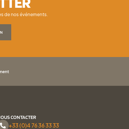
ETTER
ates de nos événements.
ON
ement
OUS CONTACTER
+33 (0)4 76 36 33 33