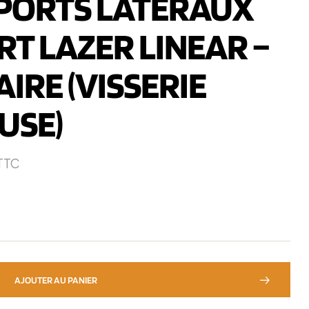
PORTS LATERAUX
T LAZER LINEAR –
AIRE (VISSERIE
USE)
TTC
AJOUTER AU PANIER