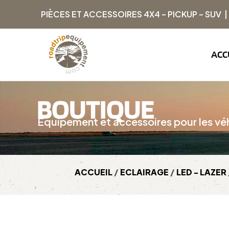
PIÈCES ET ACCESSOIRES 4X4 – PICKUP – SUV 
ACC
BOUTIQUE
Équipement et accessoires pour les véh
ACCUEIL
/
ECLAIRAGE
/
LED - LAZER