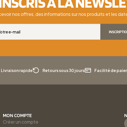
'INSCRIS À LA NEWSL
cevoir nos offres, des informations sur nos produits et les d
INSCRIPTI
Livraison rapide
Retours sous 30 jours
Facilité de pai
MON COMPTE
N
Créer un compte