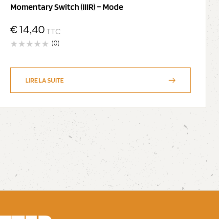
Momentary Switch (IIIR) – Mode
€
14,40
TTC
(0)
LIRE LA SUITE