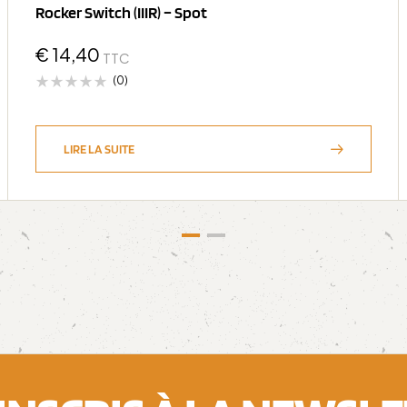
Rocker Switch (IIIR) – Spot
€
14,40
TTC
(0)
LIRE LA SUITE