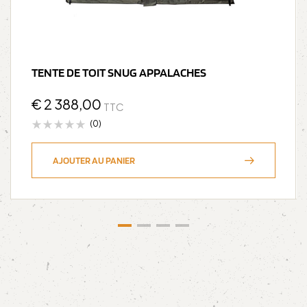
TENTE DE TOIT SNUG APPALACHES
€
2 388,00
TTC
(0)
AJOUTER AU PANIER