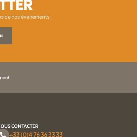
ETTER
ates de nos événements.
ON
ement
OUS CONTACTER
+33 (0)4 76 36 33 33