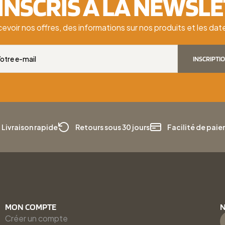
'INSCRIS À LA NEWSL
cevoir nos offres, des informations sur nos produits et les d
INSCRIPTI
Livraison rapide
Retours sous 30 jours
Facilité de pai
MON COMPTE
N
Créer un compte