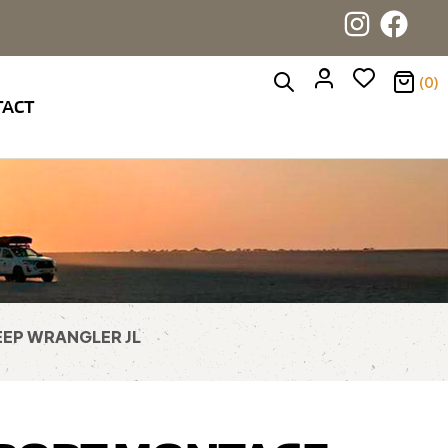
(0)
TACT
EEP WRANGLER JL