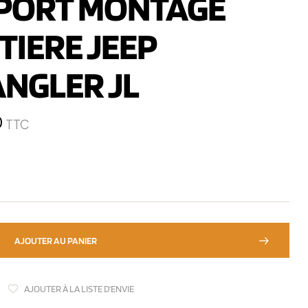
PORT MONTAGE
TIERE JEEP
NGLER JL
0
TTC
AJOUTER AU PANIER
AJOUTER À LA LISTE D'ENVIE