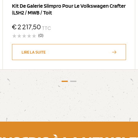
Kit De Galerie Slimpro Pour Le Volkswagen Crafter
(L5H2 / MWB / Toit
€
2 217,50
TTC
(0)
LIRE LA SUITE