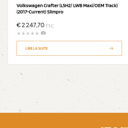
Volkswagen Crafter (L5H2/ LWB Maxi/OEM Track)
(2017-Current) Slimpro
€
2 247,70
TTC
(0)
LIRE LA SUITE