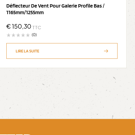
Déflecteur De Vent Pour Galerie Profile Bas /
1165mm/1255mm
€
150,30
TTC
(0)
LIRE LA SUITE