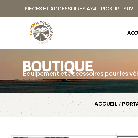
PIÈCES ET ACCESSOIRES 4X4 – PICKUP – SUV 
ACC
BOUTIQUE
Équipement et accessoires pour les véh
ACCUEIL
/
PORT