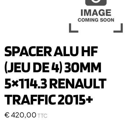
SPACER ALU HF
(JEU DE 4) 30MM
5×114.3 RENAULT
TRAFFIC 2015+
€
420,00
TTC