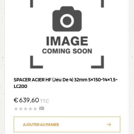
SPACER ACIER HF (jeu De 4) 32mm 5×150-14×1.5-
LC200
€
639,60
TTC
(0)
AJOUTER AU PANIER