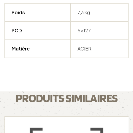
Poids
7,3 kg
PCD
5×127
Matière
ACIER
PRODUITS SIMILAIRES