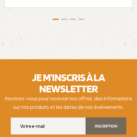
JE M'INSCRIS À LA
NEWSLETTER
Inscrivez-vous pour recevoir nos offres, des informations
sur nos produits et les dates de nos événements.
INSCRIPTION