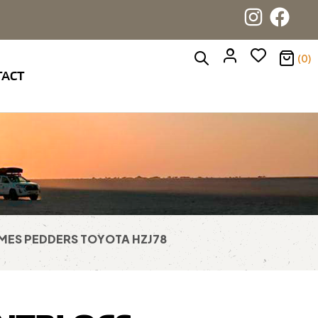
(0)
TACT
MES PEDDERS TOYOTA HZJ78