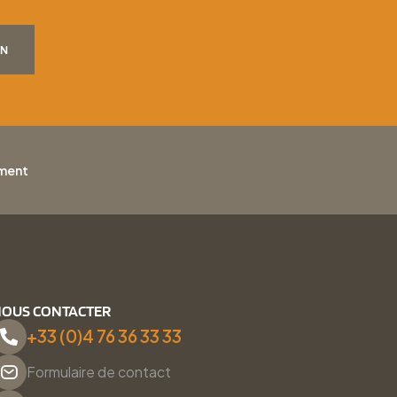
ON
ement
OUS CONTACTER
+33 (0)4 76 36 33 33
Formulaire de contact