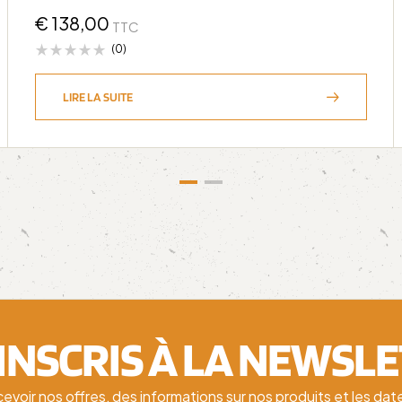
€
138,00
TTC
(0)
LIRE LA SUITE
'INSCRIS À LA NEWSL
cevoir nos offres, des informations sur nos produits et les d