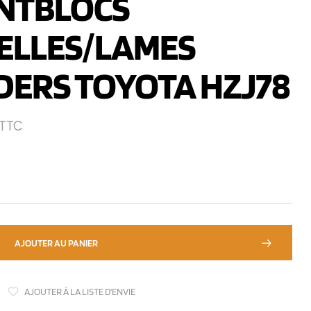
ENTBLOCS
ELLES/LAMES
DERS TOYOTA HZJ78
TTC
AJOUTER AU PANIER
AJOUTER À LA LISTE D'ENVIE