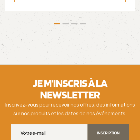
JE M'INSCRIS À LA
NEWSLETTER
Inscrivez-vous pour recevoir nos offres, des informations
sur nos produits et les dates de nos événements.
INSCRIPTION