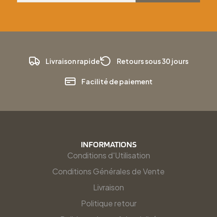
Livraison rapide
Retours sous 30 jours
Facilité de paiement
INFORMATIONS
Conditions d'Utilisation
Conditions Générales de Vente
Livraison
Politique retour