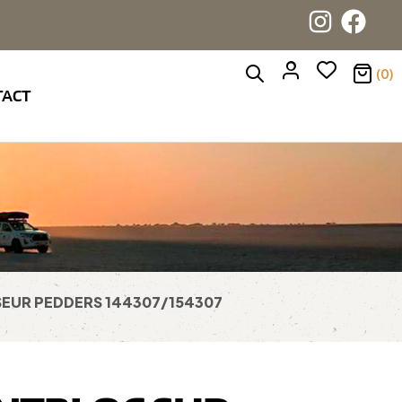
(0)
TACT
SEUR PEDDERS 144307/154307