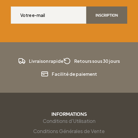
INSCRIPTION
Livraison rapide
Retours sous 30 jours
Facilité de paiement
INFORMATIONS
Conditions d'Utilisation
Conditions Générales de Vente