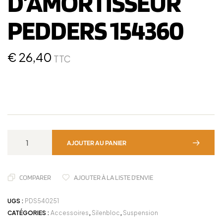
D’AMORTISSEUR
PEDDERS 154360
€
26,40
TTC
AJOUTER AU PANIER
COMPARER
AJOUTER À LA LISTE D'ENVIE
UGS :
PDS540251
CATÉGORIES :
Accessoires
,
Silenbloc
,
Suspension