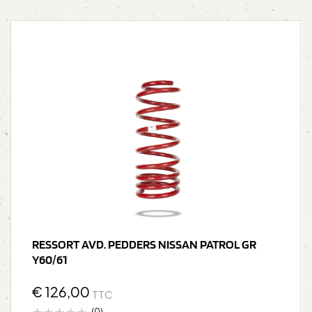
RESSORT AVD. PEDDERS NISSAN PATROL GR
Y60/61
€
126,00
TTC
(0)