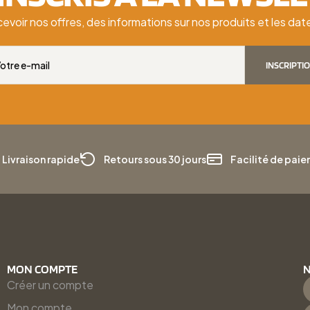
cevoir nos offres, des informations sur nos produits et les d
INSCRIPTI
Livraison rapide
Retours sous 30 jours
Facilité de pai
MON COMPTE
N
Créer un compte
Mon compte