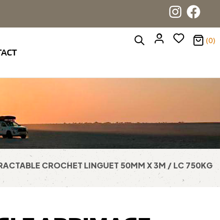
(0)
TACT
ACTABLE CROCHET LINGUET 50MM X 3M / LC 750KG