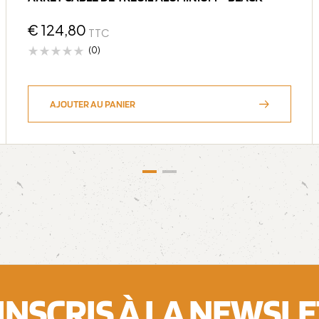
€
124,80
TTC
(0)
AJOUTER AU PANIER
'INSCRIS À LA NEWSL