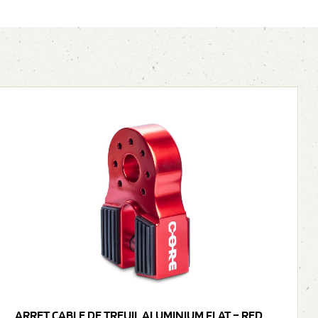
ARRET CABLE DE TREUIL ALUMINIUM FLAT – RED