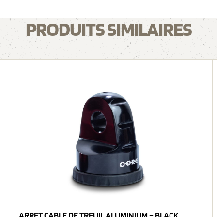
PRODUITS SIMILAIRES
ARRET CABLE DE TREUIL ALUMINIUM – BLACK