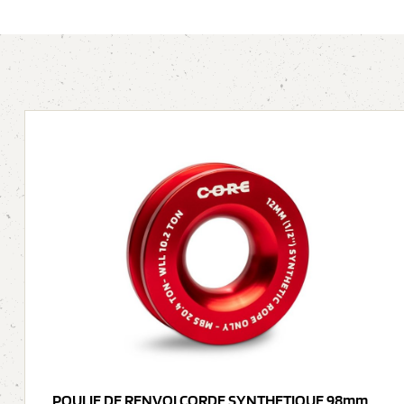
POULIE DE RENVOI CORDE SYNTHETIQUE 98mm