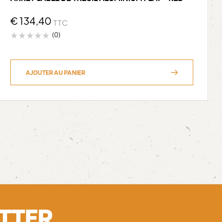
€
134,40
TTC
(0)
AJOUTER AU PANIER
ETTER