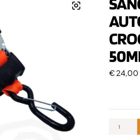
SAN
AUT
CRO
50MM
€
24,00