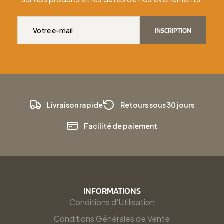
INSCRIPTION
Livraison rapide
Retours sous 30 jours
Facilité de paiement
INFORMATIONS
Conditions d'Utilisation
Conditions Générales de Vente