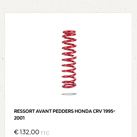
RESSORT AVANT PEDDERS HONDA CRV 1995-
2001
€
132,00
TTC