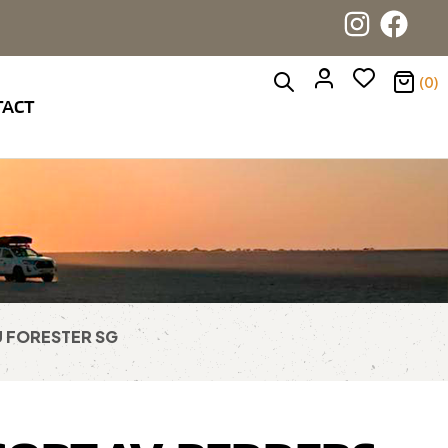
(0)
TACT
U FORESTER SG