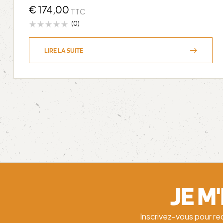
€
174,00
TTC
(0)
LIRE LA SUITE
JE M
Inscrivez-vous pour re