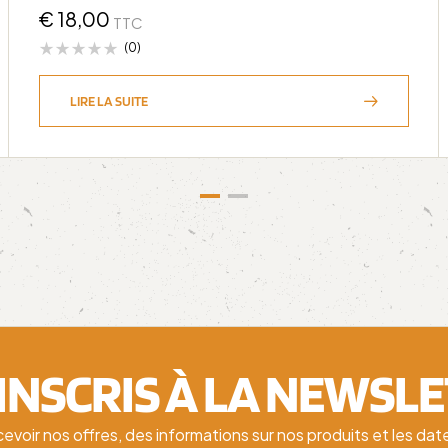
€
18,00
TTC
(0)
LIRE LA SUITE
'INSCRIS À LA NEWSL
cevoir nos offres, des informations sur nos produits et les d