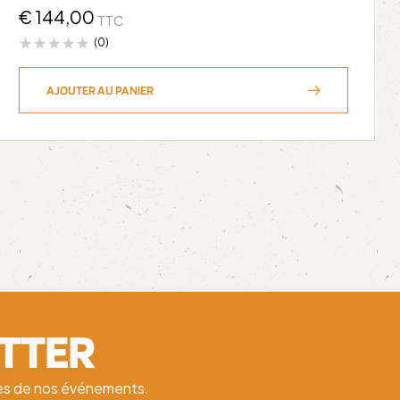
€
144,00
TTC
(0)
AJOUTER AU PANIER
ETTER
ates de nos événements.