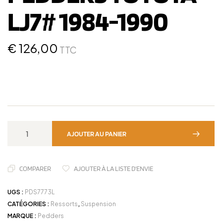
LJ7# 1984-1990
€
126,00
TTC
AJOUTER AU PANIER
COMPARER
AJOUTER À LA LISTE D'ENVIE
UGS :
PDS7773L
CATÉGORIES :
Ressorts
,
Suspension
MARQUE :
Pedders