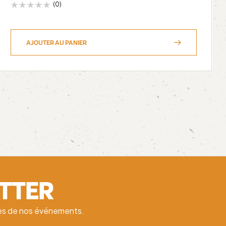
(0)
AJOUTER AU PANIER
ETTER
ates de nos événements.