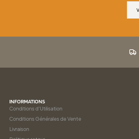
INFORMATIONS
Conditions d'Utilisation
Conditions Générales de Vente
Livraison