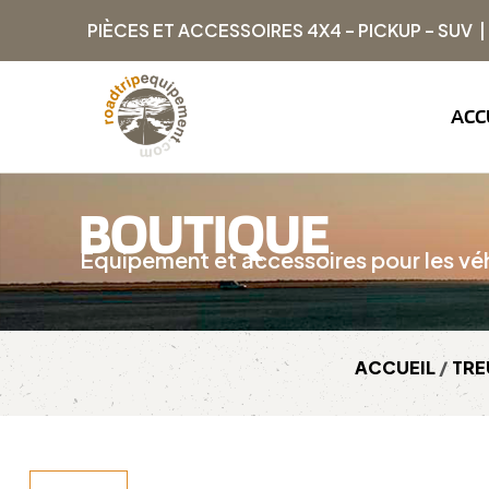
PIÈCES ET ACCESSOIRES 4X4 – PICKUP – SUV 
ACC
BOUTIQUE
Équipement et accessoires pour les véh
ACCUEIL
/
TRE