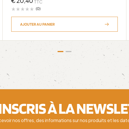
€
20,40
TTC
(0)
AJOUTER AU PANIER
'INSCRIS À LA NEWSL
cevoir nos offres, des informations sur nos produits et les d