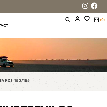
(0)
TACT
TA KDJ-150/155