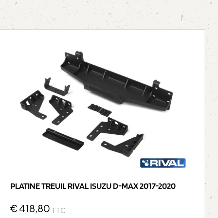
PLATINE TREUIL RIVAL ISUZU D-MAX 2017-2020
€
418,80
TTC