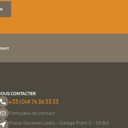
ON
ement
OUS CONTACTER
+33 (0)4 76 36 33 33
Formulaire de contact
Pneus Services Loisirs - Garage Point S - 28 Bd